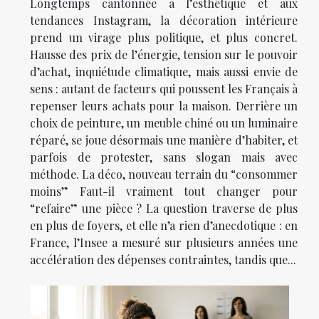
Longtemps cantonnée à l’esthétique et aux
tendances Instagram, la décoration intérieure
prend un virage plus politique, et plus concret.
Hausse des prix de l’énergie, tension sur le pouvoir
d’achat, inquiétude climatique, mais aussi envie de
sens : autant de facteurs qui poussent les Français à
repenser leurs achats pour la maison. Derrière un
choix de peinture, un meuble chiné ou un luminaire
réparé, se joue désormais une manière d’habiter, et
parfois de protester, sans slogan mais avec
méthode. La déco, nouveau terrain du “consommer
moins” Faut-il vraiment tout changer pour
“refaire” une pièce ? La question traverse de plus
en plus de foyers, et elle n’a rien d’anecdotique : en
France, l’Insee a mesuré sur plusieurs années une
accélération des dépenses contraintes, tandis que...