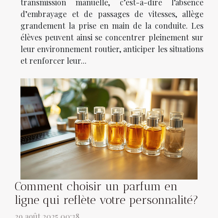
transmission manuelle, c’est-à-dire l’absence
d’embrayage et de passages de vitesses, allège
grandement la prise en main de la conduite. Les
élèves peuvent ainsi se concentrer pleinement sur
leur environnement routier, anticiper les situations
et renforcer leur...
Comment choisir un parfum en
ligne qui reflète votre personnalité?
29 août 2025 00:38