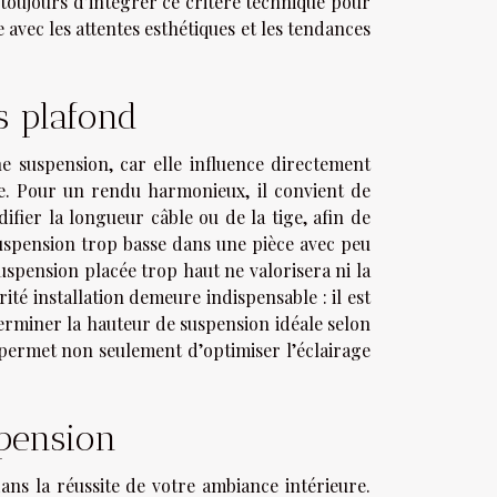
toujours d’intégrer ce critère technique pour
 avec les attentes esthétiques et les tendances
s plafond
e suspension, car elle influence directement
ièce. Pour un rendu harmonieux, il convient de
ifier la longueur câble ou de la tige, afin de
suspension trop basse dans une pièce avec peu
uspension placée trop haut ne valorisera ni la
ité installation demeure indispensable : il est
terminer la hauteur de suspension idéale selon
s permet non seulement d’optimiser l’éclairage
spension
ns la réussite de votre ambiance intérieure.