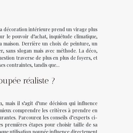
a décoration intérieure prend un virage plus
sur le pouvoir d’achat, inquiétude climatique,
la maison. Derrière un choix de peinture, un
er, sans slogan mais avec méthode. La déco,
stion traverse de plus en plus de foyers, et
es contraintes, tandis que...
oupée réaliste ?
, mais il s’agit d’une décision qui influence
 à mieux comprendre les critères à prendre en
urantes. Parcourez les conseils d’experts ci-
s premières étapes pour choisir taille de sa
aque utilisation poupée influence directement