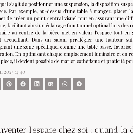
u'il s'agit de positionner une suspension, la disposition susp
ièce. Par exemple, au-dessus d'une table à manger, placer la
et de créer un point central visuel tout en assurant une di
ce, facilitant ainsi un éclairage fonctionnel optimal lors des 
naire au centre de la pièce met en valeur l'espace tout en
fet accueillant. Dans un salon, privilégier une hauteur su
ignant une zone spécifique, comme une table basse, favorise
ration. En optimisant chaque emplacement luminaire et en re
 pièce, il devient possible de marier esthétisme et praticité pou
in 2025 17:40
nventer l'espace chez soi : quand la