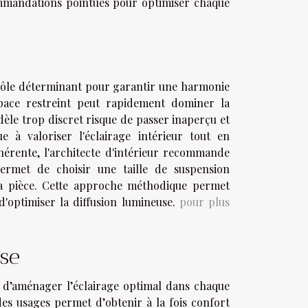
ommandations pointues pour optimiser chaque
n rôle déterminant pour garantir une harmonie
pace restreint peut rapidement dominer la
èle trop discret risque de passer inaperçu et
e à valoriser l'éclairage intérieur tout en
hérente, l'architecte d'intérieur recommande
permet de choisir une taille de suspension
 la pièce. Cette approche méthodique permet
 d'optimiser la diffusion lumineuse.
pour plus
use
it d’aménager l’éclairage optimal dans chaque
des usages permet d’obtenir à la fois confort