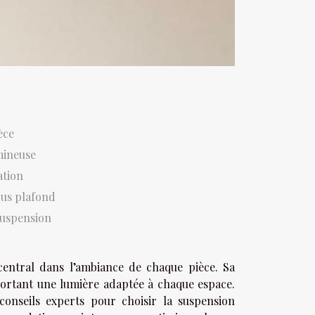
èce
mineuse
ation
ous plafond
suspension
central dans l’ambiance de chaque pièce. Sa
portant une lumière adaptée à chaque espace.
onseils experts pour choisir la suspension