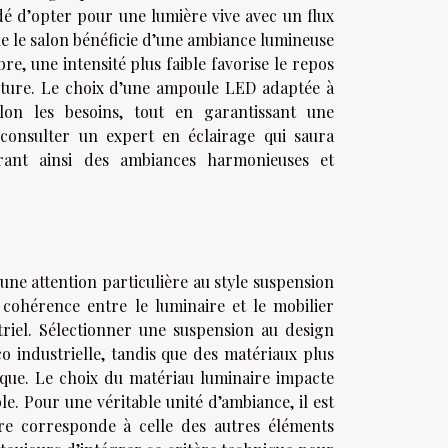
ndé d’opter pour une lumière vive avec un flux
que le salon bénéficie d’une ambiance lumineuse
re, une intensité plus faible favorise le repos
lecture. Le choix d’une ampoule LED adaptée à
elon les besoins, tout en garantissant une
 consulter un expert en éclairage qui saura
rant ainsi des ambiances harmonieuses et
une attention particulière au style suspension
a cohérence entre le luminaire et le mobilier
striel. Sélectionner une suspension au design
o industrielle, tandis que des matériaux plus
sique. Le choix du matériau luminaire impacte
e. Pour une véritable unité d’ambiance, il est
ire corresponde à celle des autres éléments