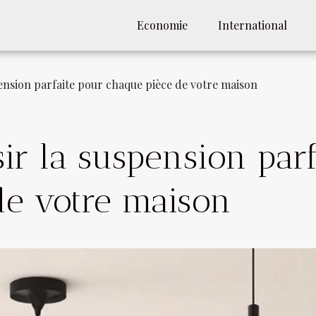
Economie
International
nsion parfaite pour chaque pièce de votre maison
r la suspension parf
de votre maison