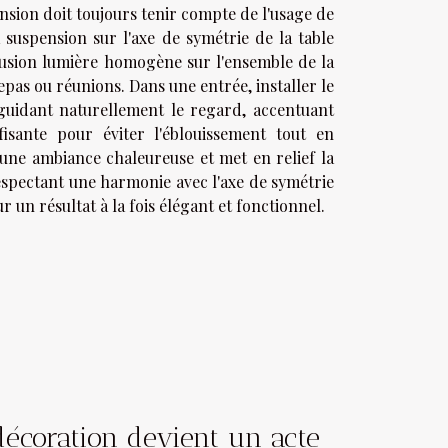
ension doit toujours tenir compte de l'usage de
 suspension sur l'axe de symétrie de la table
ffusion lumière homogène sur l'ensemble de la
repas ou réunions. Dans une entrée, installer le
 guidant naturellement le regard, accentuant
ffisante pour éviter l'éblouissement tout en
 une ambiance chaleureuse et met en relief la
spectant une harmonie avec l'axe de symétrie
r un résultat à la fois élégant et fonctionnel.
 décoration devient un acte