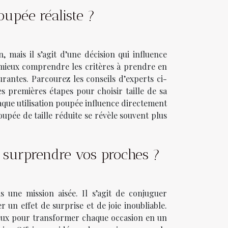
oupée réaliste ?
, mais il s’agit d’une décision qui influence
 à mieux comprendre les critères à prendre en
urantes. Parcourez les conseils d’experts ci-
s premières étapes pour choisir taille de sa
aque utilisation poupée influence directement
oupée de taille réduite se révèle souvent plus
 surprendre vos proches ?
 une mission aisée. Il s’agit de conjuguer
r un effet de surprise et de joie inoubliable.
cieux pour transformer chaque occasion en un