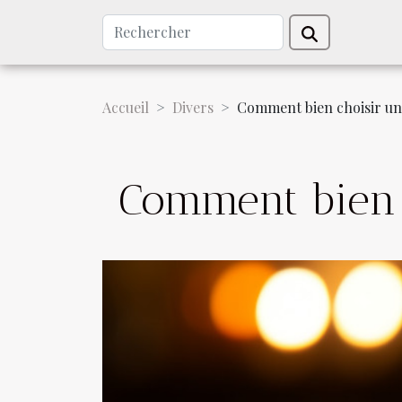
Accueil
Divers
Comment bien choisir un 
Comment bien c