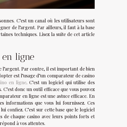
onnes. C’est un canal où les utilisateurs sont
er de l’argent. Par ailleurs, il faut à la base
rtaines techniques. Lisez la suite de cet article
 en ligne
 l’argent. Par contre, il est important de bien
adopter est l’usage d’un comparateur de casino
sino en ligne
. C’est un logiciel qui utilise des
. C’est donc un outil efficace que vous pouvez
omparateur en ligne est une astuce efficace. En
tes informations que vous lui fournissez. Ces
i confiez. C’est sur cette base que le logiciel
s de chaque casino avec leurs points forts et
i répond à vos attentes.