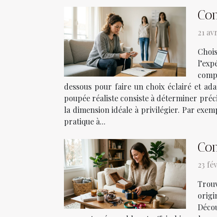
Com
21 av
Chois
l’exp
compt
dessous pour faire un choix éclairé et ada
poupée réaliste consiste à déterminer préci
la dimension idéale à privilégier. Par exem
pratique à...
Com
23 fé
Trouv
origi
Décou