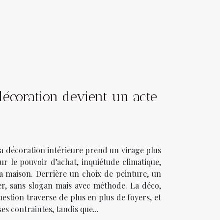
 décoration devient un acte
a décoration intérieure prend un virage plus
sur le pouvoir d’achat, inquiétude climatique,
la maison. Derrière un choix de peinture, un
er, sans slogan mais avec méthode. La déco,
stion traverse de plus en plus de foyers, et
es contraintes, tandis que...