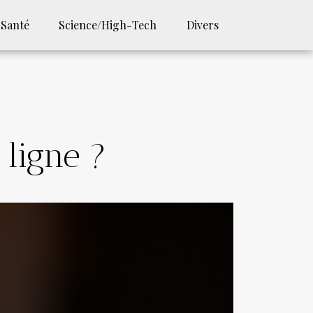
Santé
Science/High-Tech
Divers
ligne ?