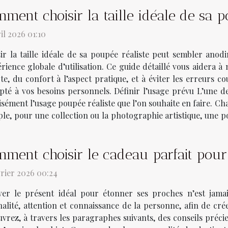
ment choisir la taille idéale de sa p
ril 2026 01:10
ir la taille idéale de sa poupée réaliste peut sembler anodin
érience globale d’utilisation. Ce guide détaillé vous aidera
e, du confort à l’aspect pratique, et à éviter les erreurs co
pté à vos besoins personnels. Définir l’usage prévu L’une de
sément l’usage poupée réaliste que l’on souhaite en faire. Ch
ple, pour une collection ou la photographie artistique, une p
ment choisir le cadeau parfait pour
vrier 2026 00:24
er le présent idéal pour étonner ses proches n’est jamais
nalité, attention et connaissance de la personne, afin de crée
vrez, à travers les paragraphes suivants, des conseils pré