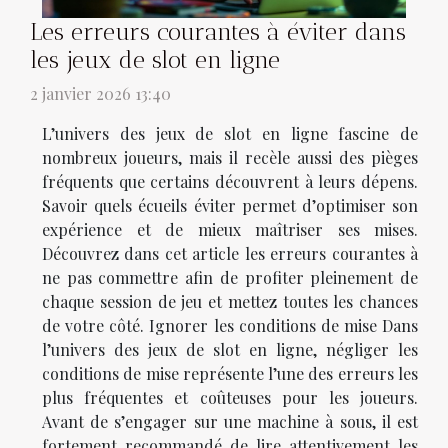
Les erreurs courantes à éviter dans
les jeux de slot en ligne
2 janvier 2026 13:40
L’univers des jeux de slot en ligne fascine de
nombreux joueurs, mais il recèle aussi des pièges
fréquents que certains découvrent à leurs dépens.
Savoir quels écueils éviter permet d’optimiser son
expérience et de mieux maîtriser ses mises.
Découvrez dans cet article les erreurs courantes à
ne pas commettre afin de profiter pleinement de
chaque session de jeu et mettez toutes les chances
de votre côté. Ignorer les conditions de mise Dans
l’univers des jeux de slot en ligne, négliger les
conditions de mise représente l’une des erreurs les
plus fréquentes et coûteuses pour les joueurs.
Avant de s’engager sur une machine à sous, il est
fortement recommandé de lire attentivement les