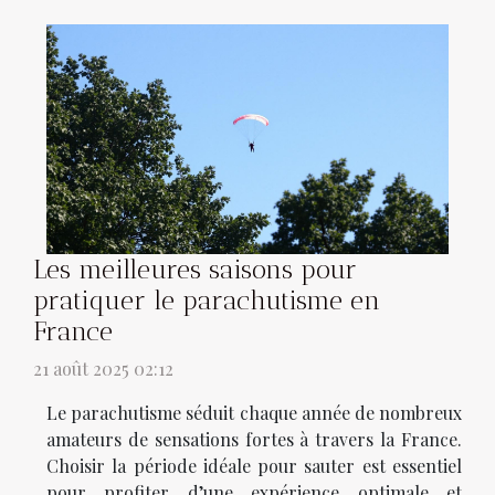
Les meilleures saisons pour
pratiquer le parachutisme en
France
21 août 2025 02:12
Le parachutisme séduit chaque année de nombreux
amateurs de sensations fortes à travers la France.
Choisir la période idéale pour sauter est essentiel
pour profiter d’une expérience optimale et