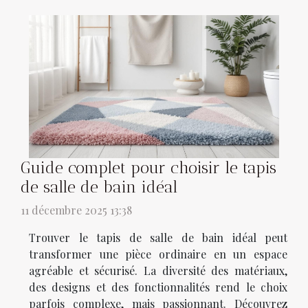
Guide complet pour choisir le tapis
de salle de bain idéal
11 décembre 2025 13:38
Trouver le tapis de salle de bain idéal peut
transformer une pièce ordinaire en un espace
agréable et sécurisé. La diversité des matériaux,
des designs et des fonctionnalités rend le choix
parfois complexe, mais passionnant. Découvrez