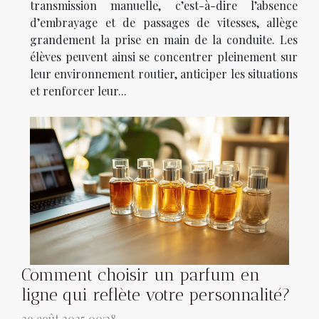
transmission manuelle, c’est-à-dire l’absence
d’embrayage et de passages de vitesses, allège
grandement la prise en main de la conduite. Les
élèves peuvent ainsi se concentrer pleinement sur
leur environnement routier, anticiper les situations
et renforcer leur...
Comment choisir un parfum en
ligne qui reflète votre personnalité?
29 août 2025 00:38