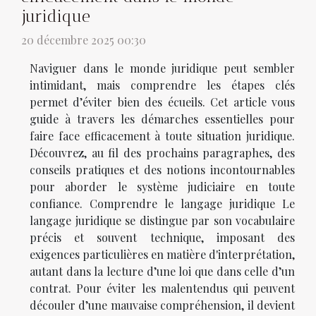
juridique
20 décembre 2025 00:30
Naviguer dans le monde juridique peut sembler
intimidant, mais comprendre les étapes clés
permet d’éviter bien des écueils. Cet article vous
guide à travers les démarches essentielles pour
faire face efficacement à toute situation juridique.
Découvrez, au fil des prochains paragraphes, des
conseils pratiques et des notions incontournables
pour aborder le système judiciaire en toute
confiance. Comprendre le langage juridique Le
langage juridique se distingue par son vocabulaire
précis et souvent technique, imposant des
exigences particulières en matière d'interprétation,
autant dans la lecture d’une loi que dans celle d’un
contrat. Pour éviter les malentendus qui peuvent
découler d’une mauvaise compréhension, il devient