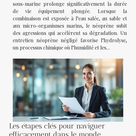
sous-marine prolonge significativement la durée
de vie équipement plongée. Lorsque la
combinaison est exposée à l’eau salée, au sable et
aux micro-organismes marins, le néoprène subit
des agressions qui accélèrent sa dégradation. Un
entretien néoprène négligé favorise l’hydrolyse,
un processus chimique où l’humidité et les...
Les étapes clés pour naviguer
efficacement dans le monde