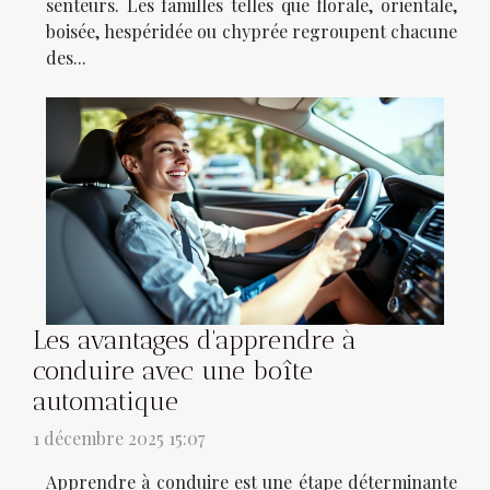
senteurs. Les familles telles que florale, orientale,
boisée, hespéridée ou chyprée regroupent chacune
des...
Les avantages d'apprendre à
conduire avec une boîte
automatique
1 décembre 2025 15:07
Apprendre à conduire est une étape déterminante