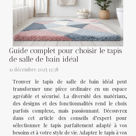
Guide complet pour choisir le tapis
de salle de bain idéal
11 décembre 2025 13:38
Trouver le tapis de salle de bain idéal peut
transformer une pièce ordinaire en un espace
agréable et sécurisé. La diversité des matériaux,
des designs et des fonctionnalités rend le choix
parfois complexe, mais passionnant. Découvrez
dans cet article des conseils d’expert pour
sélectionner le tapis parfaitement adapté à vos
besoins et à votre style de vie. Adapter le tapis à vos