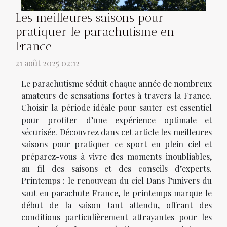
Les meilleures saisons pour
pratiquer le parachutisme en
France
21 août 2025 02:12
Le parachutisme séduit chaque année de nombreux
amateurs de sensations fortes à travers la France.
Choisir la période idéale pour sauter est essentiel
pour profiter d’une expérience optimale et
sécurisée. Découvrez dans cet article les meilleures
saisons pour pratiquer ce sport en plein ciel et
préparez-vous à vivre des moments inoubliables,
au fil des saisons et des conseils d’experts.
Printemps : le renouveau du ciel Dans l’univers du
saut en parachute France, le printemps marque le
début de la saison tant attendu, offrant des
conditions particulièrement attrayantes pour les