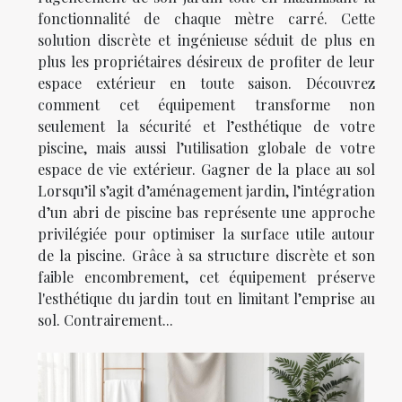
fonctionnalité de chaque mètre carré. Cette
solution discrète et ingénieuse séduit de plus en
plus les propriétaires désireux de profiter de leur
espace extérieur en toute saison. Découvrez
comment cet équipement transforme non
seulement la sécurité et l’esthétique de votre
piscine, mais aussi l’utilisation globale de votre
espace de vie extérieur. Gagner de la place au sol
Lorsqu’il s’agit d’aménagement jardin, l’intégration
d’un abri de piscine bas représente une approche
privilégiée pour optimiser la surface utile autour
de la piscine. Grâce à sa structure discrète et son
faible encombrement, cet équipement préserve
l'esthétique du jardin tout en limitant l’emprise au
sol. Contrairement...