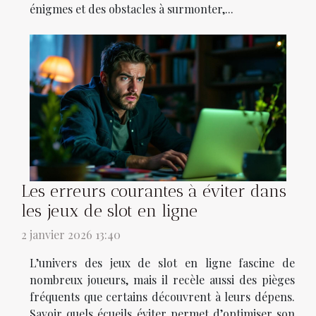
énigmes et des obstacles à surmonter,...
Les erreurs courantes à éviter dans
les jeux de slot en ligne
2 janvier 2026 13:40
L’univers des jeux de slot en ligne fascine de
nombreux joueurs, mais il recèle aussi des pièges
fréquents que certains découvrent à leurs dépens.
Savoir quels écueils éviter permet d’optimiser son