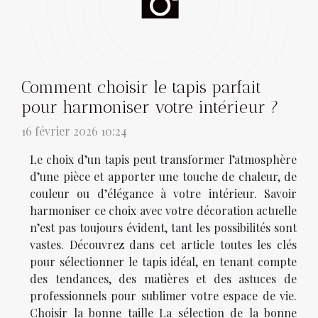
Comment choisir le tapis parfait
pour harmoniser votre intérieur ?
16 février 2026 10:24
Le choix d’un tapis peut transformer l’atmosphère
d’une pièce et apporter une touche de chaleur, de
couleur ou d’élégance à votre intérieur. Savoir
harmoniser ce choix avec votre décoration actuelle
n’est pas toujours évident, tant les possibilités sont
vastes. Découvrez dans cet article toutes les clés
pour sélectionner le tapis idéal, en tenant compte
des tendances, des matières et des astuces de
professionnels pour sublimer votre espace de vie.
Choisir la bonne taille La sélection de la bonne