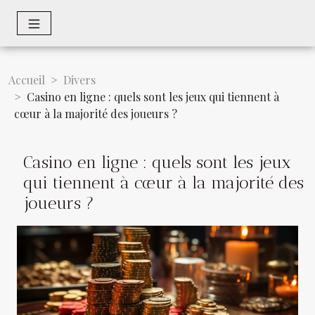
Accueil
Divers
Casino en ligne : quels sont les jeux qui tiennent à
cœur à la majorité des joueurs ?
Casino en ligne : quels sont les jeux
qui tiennent à cœur à la majorité des
joueurs ?