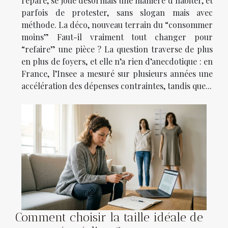
réparé, se joue désormais une manière d’habiter, et
parfois de protester, sans slogan mais avec
méthode. La déco, nouveau terrain du “consommer
moins” Faut-il vraiment tout changer pour
“refaire” une pièce ? La question traverse de plus
en plus de foyers, et elle n’a rien d’anecdotique : en
France, l’Insee a mesuré sur plusieurs années une
accélération des dépenses contraintes, tandis que...
Comment choisir la taille idéale de