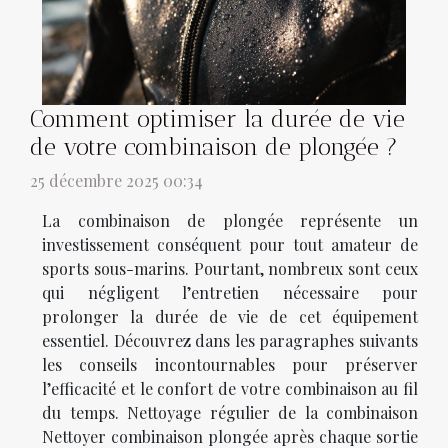
Comment optimiser la durée de vie
de votre combinaison de plongée ?
25 décembre 2025 00:34
La combinaison de plongée représente un
investissement conséquent pour tout amateur de
sports sous-marins. Pourtant, nombreux sont ceux
qui négligent l’entretien nécessaire pour
prolonger la durée de vie de cet équipement
essentiel. Découvrez dans les paragraphes suivants
les conseils incontournables pour préserver
l’efficacité et le confort de votre combinaison au fil
du temps. Nettoyage régulier de la combinaison
Nettoyer combinaison plongée après chaque sortie