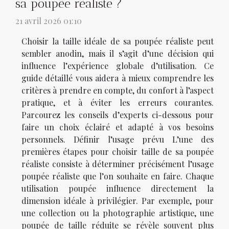
sa poupée réaliste ?
21 avril 2026 01:10
Choisir la taille idéale de sa poupée réaliste peut
sembler anodin, mais il s’agit d’une décision qui
influence l’expérience globale d’utilisation. Ce
guide détaillé vous aidera à mieux comprendre les
critères à prendre en compte, du confort à l’aspect
pratique, et à éviter les erreurs courantes.
Parcourez les conseils d’experts ci-dessous pour
faire un choix éclairé et adapté à vos besoins
personnels. Définir l’usage prévu L’une des
premières étapes pour choisir taille de sa poupée
réaliste consiste à déterminer précisément l’usage
poupée réaliste que l’on souhaite en faire. Chaque
utilisation poupée influence directement la
dimension idéale à privilégier. Par exemple, pour
une collection ou la photographie artistique, une
poupée de taille réduite se révèle souvent plus