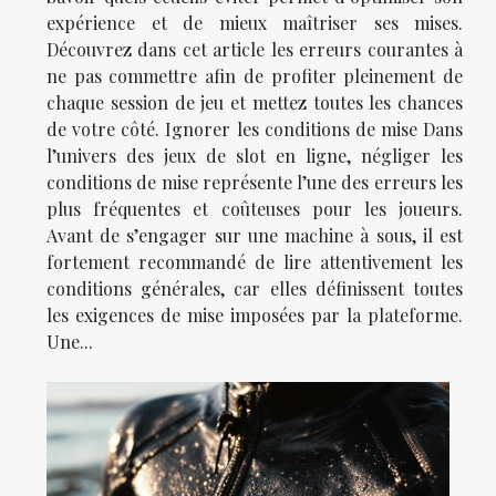
expérience et de mieux maîtriser ses mises.
Découvrez dans cet article les erreurs courantes à
ne pas commettre afin de profiter pleinement de
chaque session de jeu et mettez toutes les chances
de votre côté. Ignorer les conditions de mise Dans
l’univers des jeux de slot en ligne, négliger les
conditions de mise représente l’une des erreurs les
plus fréquentes et coûteuses pour les joueurs.
Avant de s’engager sur une machine à sous, il est
fortement recommandé de lire attentivement les
conditions générales, car elles définissent toutes
les exigences de mise imposées par la plateforme.
Une...