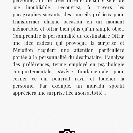
personne, afin de créer un effet de surprise et de
joie inoubliable. Découvrez, à travers les
paragraphes suivants, des conseils précieux pour
transformer chaque occasion en un moment
mémorable, et offrir bien plus qu’un simple objet.
Comprendre la personnalité du destinataire Offrir
une idée cadeau qui provoque la surprise et
l’émotion requiert une attention particulière
portée à la personnalité du destinataire. L’analyse
des préférences, terme employé en psychologie
comportementale, s’avère fondamentale pour
cerner ce qui pourrait ravir et toucher la
personne. Par exemple, un individu sportif
appréciera une surprise liée à son activité...