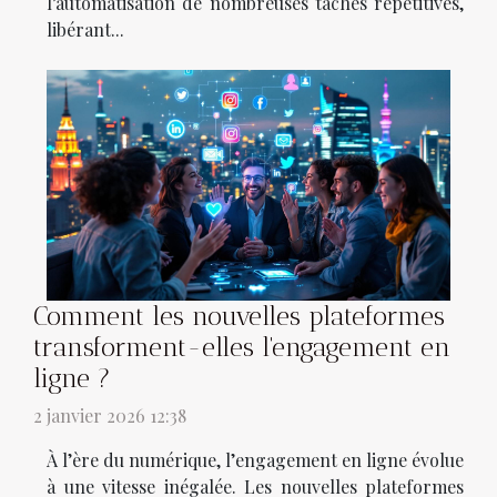
l’automatisation de nombreuses tâches répétitives,
libérant...
Comment les nouvelles plateformes
transforment-elles l'engagement en
ligne ?
2 janvier 2026 12:38
À l’ère du numérique, l’engagement en ligne évolue
à une vitesse inégalée. Les nouvelles plateformes