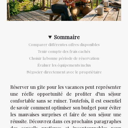
Sommaire
Comparer différentes offres disponibles
Tenir compte des frais cachés
Choisir la bonne période de réservation
Évaluer les équipements inclus
Négocier directement avec le propriétaire
Réserver un gîte pour les vacances peut représenter
une réelle opportunité de profiter d’un séjour
confortable sans se ruiner. Toutefois, il est essentiel
de savoir comment optimiser son budget pour éviter
les mauvaises surprises et faire de son séjour une
réussite. Découvrez dans ces prochains paragraphes